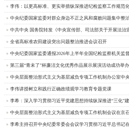
李伟：以更高标准、更实举措纵深推进纪检监察工作规范
中央纪委国家监委对群众身边不正之风和腐败问题集中整
中共中央 国务院转发《中央宣传部、司法部关于开展法治宣传教
全省高标准农田建设突出问题整治推进会议召开
中央纪委国家监委通报2026年上半年全国纪检监察机关监
第三届“青未了”杯廉洁文化优秀作品展示展演活动成功举
中央层面整治形式主义为基层减负专项工作机制办公室中央纪
李伟讲授树立和践行正确政绩观学习教育专题党课
李希：深入学习贯彻习近平党建思想持续纵深推进“三化”
中央层面整治形式主义为基层减负专项工作机制会议在京
李希主持召开中央纪委常委会会议学习贯彻习近平总书记在庆