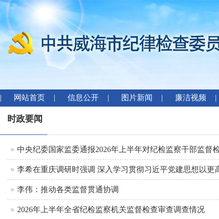
|
网站首页
|
信息公开
|
图片新闻
|
廉洁视频
|
时政要闻
中央纪委国家监委通报2026年上半年对纪检监察干部监督
李希在重庆调研时强调 深入学习贯彻习近平党建思想以更
李伟：推动各类监督贯通协调
2026年上半年全省纪检监察机关监督检查审查调查情况