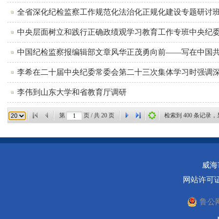
全省深化纪检监察工作规范化法治化正规化建设专题研讨班开
中央层面树立和践行正确政绩观学习教育工作专班中央纪委
中国纪检监察报编辑部文章风华正茂勇向前——写在中国共
李希在二十届中央纪委常委会第二十三次集体学习时强调深
李伟到山东大学和省教育厅调研
第
页 / 共
20
页
检索到
400
条记录，
威海
网站许可
鲁公网安